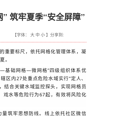
” 筑牢夏季“安全屏障”
【字体： 大 中 小 】分享到:
的重要标尺，依托网格化管理体系，凝
度夏。
部—基础网格—微网格”四级组织体系优
对辖区内27处重点危险水域实行“定人、
，结合关键水域监控探头，实现网格员
、戏水等危险行为67起，有效将风险化
力量筑牢思想防线。线上依托社区微信