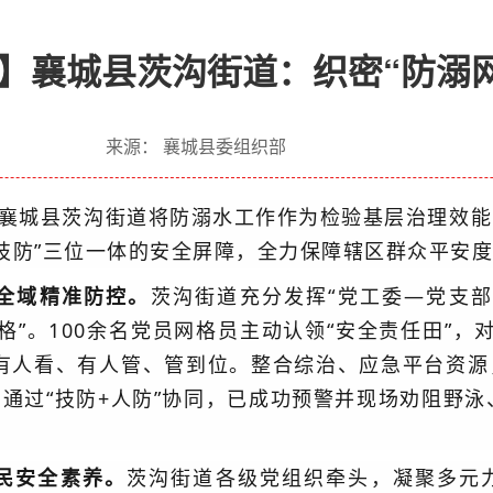
】襄城县茨沟街道：织密“防溺网
来源： 襄城县委组织部
襄城县茨沟街道将防溺水工作作为检验基层治理效能
+技防”三位一体的安全屏障，全力保障辖区群众平安
全域精准防控。
茨沟街道充分发挥“党工委—党支
格”。100余名党员网格员主动认领“安全责任田”，
域有人看、有人管、管到位。整合综治、应急平台资源
通过“技防+人防”协同，已成功预警并现场劝阻野泳
民安全素养。
茨沟街道各级党组织牵头，凝聚多元