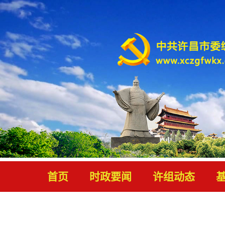
首页
时政要闻
许组动态