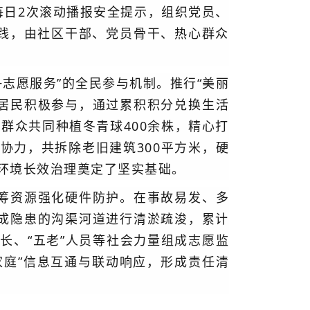
每日2次滚动播报安全提示，组织党员、
实践，由社区干部、党员骨干、热心群众
+志愿服务”的全民参与机制。
推行“美丽
励居民积极参与，通过累积积分兑换生活
群众共同种植冬青球400余株，精心打
心协力，共拆除老旧建筑300平方米，硬
居环境长效治理奠定了坚实基础。
筹资源强化硬件防护。在事故易发、多
成隐患的沟渠河道进行清淤疏浚，累计
长、“五老”人员等社会力量组成志愿监
家庭”信息互通与联动响应，形成责任清