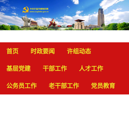
首页
时政要闻
许组动态
基层党建
干部工作
人才工作
公务员工作
老干部工作
党员教育