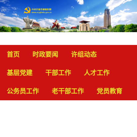
首页
时政要闻
许组动态
基层党建
干部工作
人才工作
公务员工作
老干部工作
党员教育