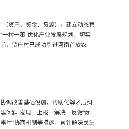
资”（资产、资金、资源），建立动态管
“一村一策”优化产业发展规划，切实
目前，贾庄村已成功引进河南首放农
，协调改善基础设施，帮助化解矛盾纠
建问题“发现—上报—解决—反馈”闭
议事厅”协商机制等措施，累计解决民生