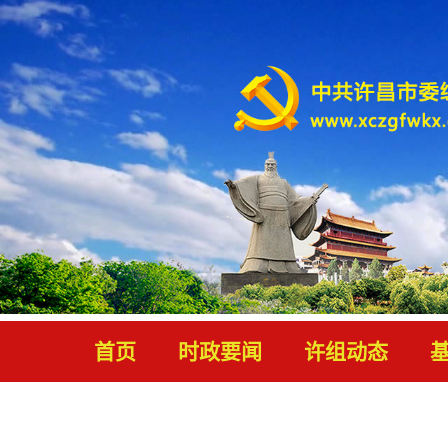
首页
时政要闻
许组动态