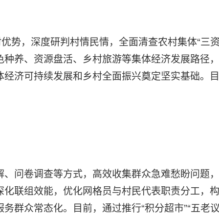
村优势，深度研判村情民情，全面清查农村集体“三
色种养、资源盘活、乡村旅游等集体经济发展路径，
体经济可持续发展和乡村全面振兴奠定坚实基础。
解、问卷调查等方式，高效收集群众急难愁盼问题
深化联组效能，优化网格员与村民代表职责分工，构
务群众常态化。目前，通过推行“积分超市”“五老