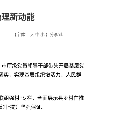
治理新动能
【字体： 大 中 小 】分享到:
，市厅级党员领导干部带头开展基层党
抓落实，实现基层组织增活力、人民群
联组强村”专栏，全面展示县乡村在推
跃升”提升坚强保证。