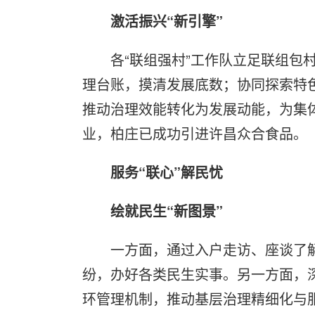
激活振兴“新引擎”
各“联组强村”工作队立足联组包
理台账，摸清发展底数；协同探索特
推动治理效能转化为发展动能，为集
业，柏庄已成功引进许昌众合食品。
服务“联心”解民忧
绘就民生“新图景”
一方面，通过入户走访、座谈了
纷，办好各类民生实事。另一方面，
环管理机制，推动基层治理精细化与服