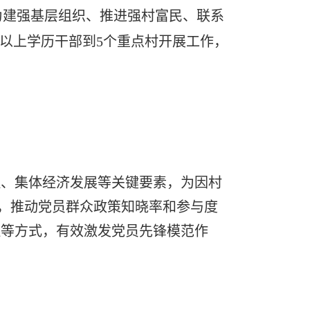
为建强基层组织、推进强村富民、联系
及以上学历干部到5个重点村开展工作，
理、集体经济发展等关键要素，为因村
式，推动党员群众政策知晓率和参与度
理等方式，有效激发党员先锋模范作