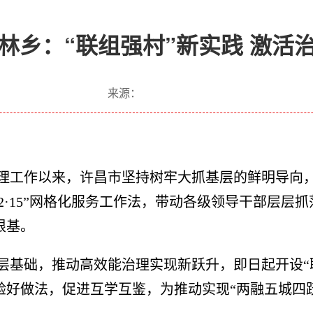
林乡：“联组强村”新实践 激活
来源：
理工作以来，许昌市坚持树牢大抓基层的鲜明导向
“2·15”网格化服务工作法，带动各级领导干部层层
根基。
层基础，推动高效能治理实现新跃升，即日起开设“
验好做法，促进互学互鉴，为推动实现“两融五城四