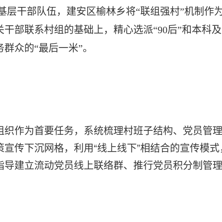
基层干部队伍，建安区榆林乡将“联组强村”机制作
关干部联系村组的基础上，精心选派“90后”和本科
群众的“最后一米”。
党组织作为首要任务，系统梳理村班子结构、党员管
策宣传下沉网格，利用“线上线下”相结合的宣传模
指导建立流动党员线上联络群、推行党员积分制管