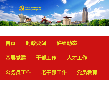
首页
时政要闻
许组动态
基层党建
干部工作
人才工作
公务员工作
老干部工作
党员教育